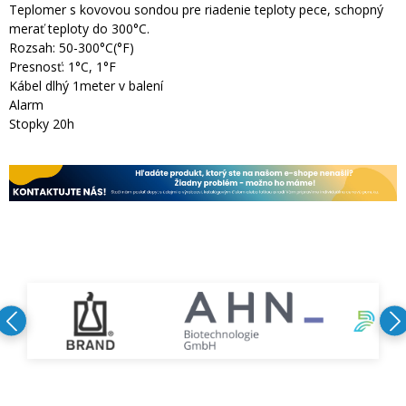
Teplomer s kovovou sondou pre riadenie teploty pece, schopný
merať teploty do 300°C.
Rozsah: 50-300°C(°F)
Presnosť: 1°C, 1°F
Kábel dlhý 1meter v balení
Alarm
Stopky 20h