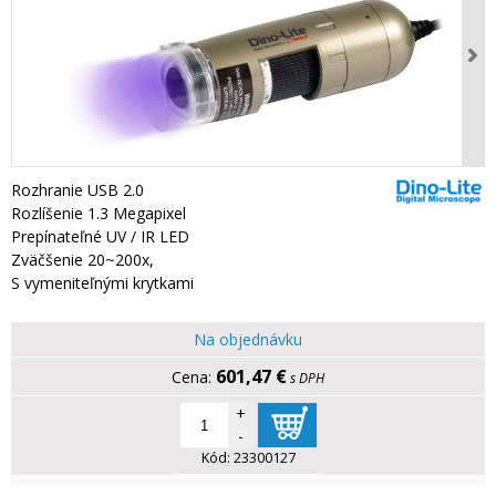
Rozhranie USB 2.0
Rozlíšenie 1.3 Megapixel
Prepínateľné UV / IR LED
Zväčšenie 20~200x,
S vymeniteľnými krytkami
Na objednávku
601,47 €
s DPH
+
-
Kód:
23300127