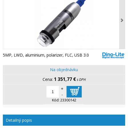
5MP, LWD, aluminium, polarizer, FLC, USB 3.0
Na objednávku
1 351,77 €
s DPH
+
-
Kód:
23300142
Detailný popis