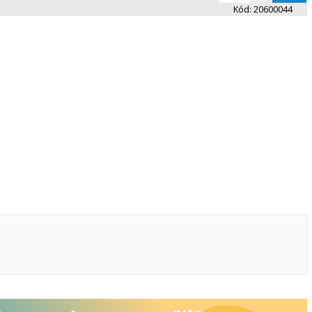
Kód:
20600044