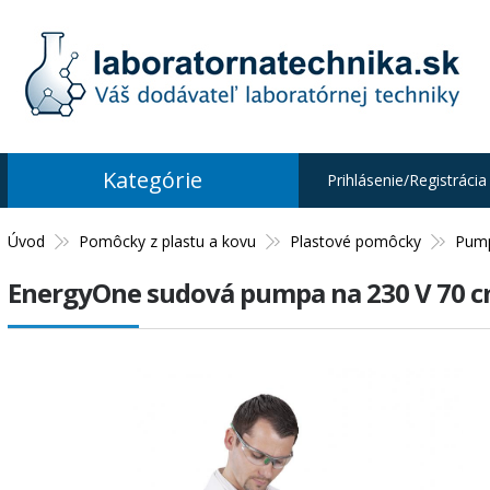
Kategórie
Prihlásenie/Registrácia
Úvod
Pomôcky z plastu a kovu
Plastové pomôcky
Pum
EnergyOne sudová pumpa na 230 V 70 