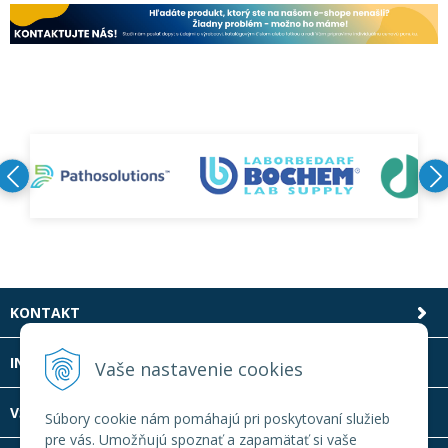
KONTAKT
INFOLINKA
Vaše nastavenie cookies
VŠETKO O NÁKUPE
Súbory cookie nám pomáhajú pri poskytovaní služieb
pre vás. Umožňujú spoznať a zapamätať si vaše