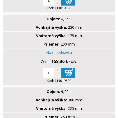
-
Kód:
11101959C
Objem:
4,35 L
Vonkajšia výška:
230 mm
Vnútorná výška:
175 mm
Priemer:
200 mm
Na objednávku
158,36 €
s DPH
+
-
Kód:
11101960C
Objem:
9,20 L
Vonkajšia výška:
300 mm
Vnútorná výška:
225 mm
Priemer:
250 mm