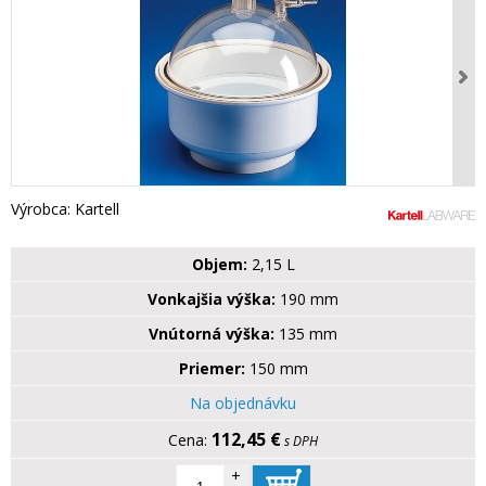
Výrobca: Kartell
Objem:
2,15 L
Vonkajšia výška:
190 mm
Vnútorná výška:
135 mm
Priemer:
150 mm
Na objednávku
112,45 €
s DPH
+