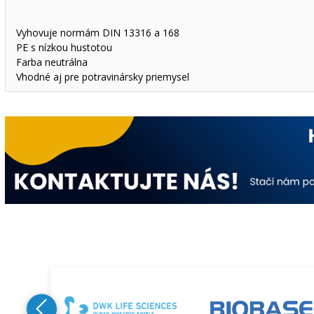
Vyhovuje normám DIN 13316 a 168
PE s nízkou hustotou
Farba neutrálna
Vhodné aj pre potravinársky priemysel