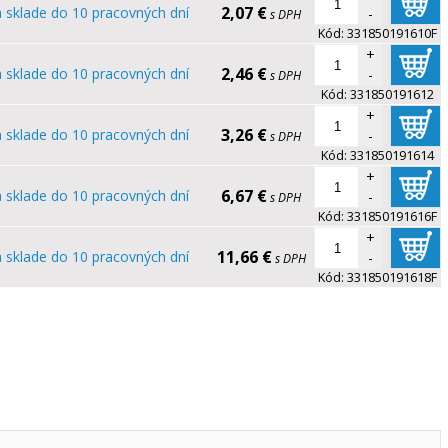
2,07 €
 sklade do 10 pracovných dní
-
s DPH
Kód:
331850191610F
+
2,46 €
 sklade do 10 pracovných dní
-
s DPH
Kód:
331850191612
+
3,26 €
 sklade do 10 pracovných dní
-
s DPH
Kód:
331850191614
+
6,67 €
 sklade do 10 pracovných dní
-
s DPH
Kód:
331850191616F
+
11,66 €
 sklade do 10 pracovných dní
-
s DPH
Kód:
331850191618F