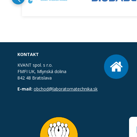
KONTAKT
KVANT spol. s r.o.
FMFI UK, Mlynská dolina
842 48 Bratislava
E-mail:
obchod@laboratornatechnika.sk