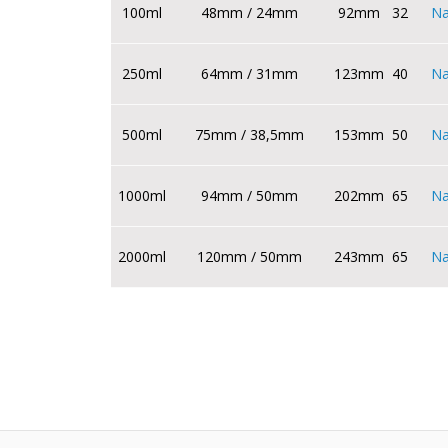
100ml
48mm / 24mm
92mm
32
Na
250ml
64mm / 31mm
123mm
40
Na
500ml
75mm / 38,5mm
153mm
50
Na
1000ml
94mm / 50mm
202mm
65
Na
2000ml
120mm / 50mm
243mm
65
Na