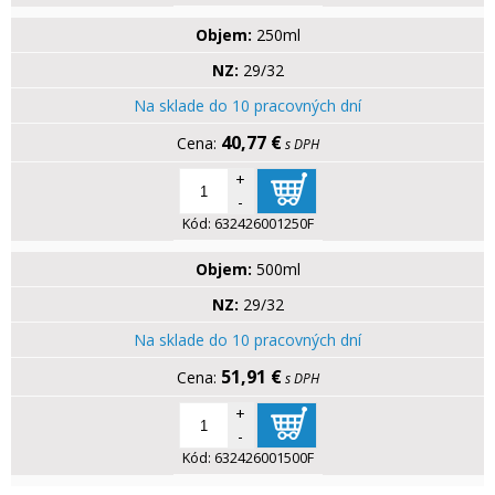
Objem:
250ml
NZ:
29/32
Na sklade do 10 pracovných dní
40,77 €
s DPH
+
-
Kód:
632426001250F
Objem:
500ml
NZ:
29/32
Na sklade do 10 pracovných dní
51,91 €
s DPH
+
-
Kód:
632426001500F