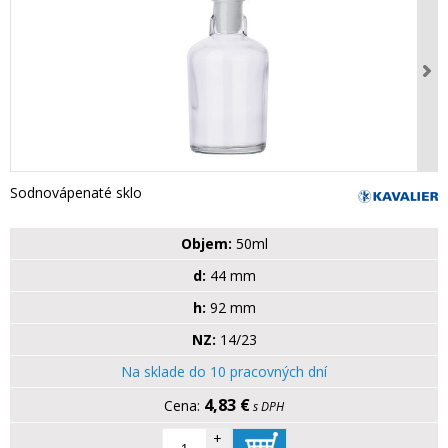
Sodnovápenaté sklo
Objem:
50ml
d:
44 mm
h:
92 mm
NZ:
14/23
Na sklade do 10 pracovných dní
4,83 €
s DPH
+