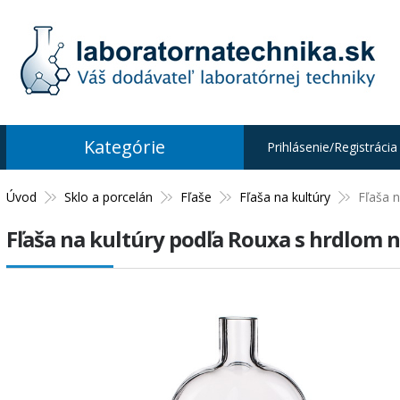
Kategórie
Prihlásenie/Registrácia
Úvod
Sklo a porcelán
Fľaše
Fľaša na kultúry
Fľaša n
Fľaša na kultúry podľa Rouxa s hrdlom 