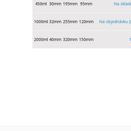
450ml
30mm
195mm
95mm
Na sklad
1000ml
32mm
255mm
120mm
Na objednávku (
2000ml
40mm
320mm
150mm