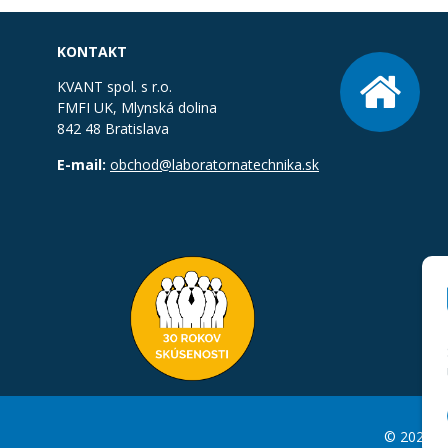
KONTAKT
KVANT spol. s r.o.
FMFI UK, Mlynská dolina
842 48 Bratislava
E-mail:
obchod@laboratornatechnika.sk
© 2026 La