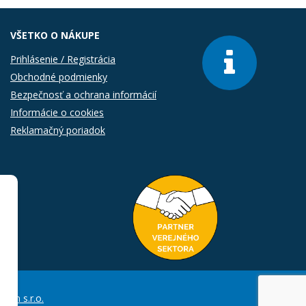
VŠETKO O NÁKUPE
Prihlásenie / Registrácia
Obchodné podmienky
Bezpečnosť a ochrana informácií
Informácie o cookies
Reklamačný poriadok
Com s.r.o.