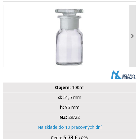
Objem:
100ml
d:
51,5 mm
h:
95 mm
NZ:
29/22
Na sklade do 10 pracovných dní
5,73 €
s DPH