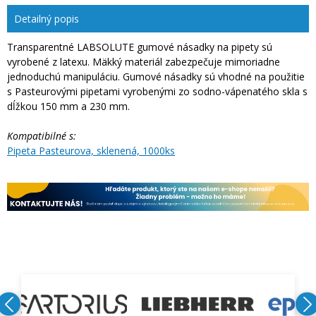
Detailný popis
Transparentné LABSOLUTE gumové násadky na pipety sú
vyrobené z latexu. Mäkký materiál zabezpečuje mimoriadne
jednoduchú manipuláciu. Gumové násadky sú vhodné na použitie
s Pasteurovými pipetami vyrobenými zo sodno-vápenatého skla s
dĺžkou 150 mm a 230 mm.
Kompatibilné s:
Pipeta Pasteurova, sklenená, 1000ks