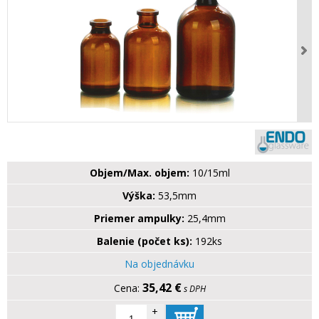
Objem/Max. objem:
10/15ml
Výška:
53,5mm
Priemer ampulky:
25,4mm
Balenie (počet ks):
192ks
Na objednávku
35,42 €
s DPH
+