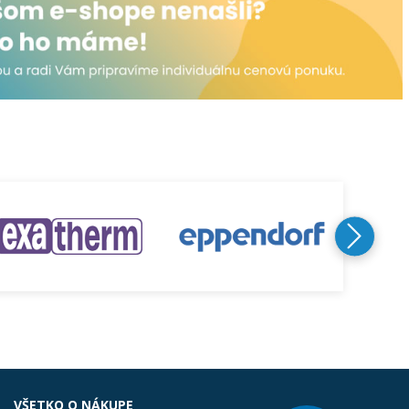
VŠETKO O NÁKUPE