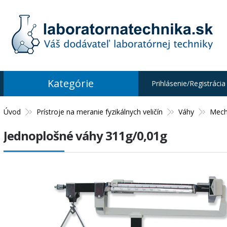
Kategórie
Prihlásenie/Registrácia
Úvod
Prístroje na meranie fyzikálnych veličín
Váhy
Mech
Jednoplošné váhy 311g/0,01g