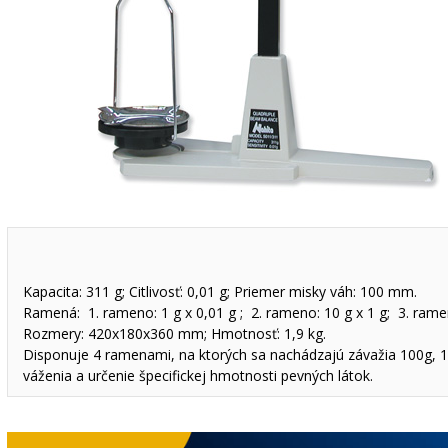
Kapacita: 311 g; Citlivosť: 0,01 g; Priemer misky váh: 100 mm.
Ramená: 1. rameno: 1 g x 0,01 g ; 2. rameno: 10 g x 1 g; 3. ramen
Rozmery: 420x180x360 mm; Hmotnosť: 1,9 kg.
Disponuje 4 ramenami, na ktorých sa nachádzajú závažia 100g, 10
váženia a určenie špecifickej hmotnosti pevných látok.