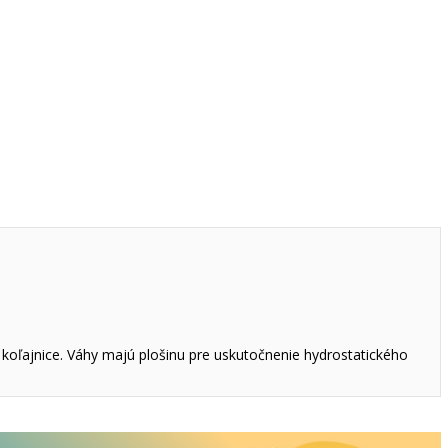
koľajnice. Váhy majú plošinu pre uskutočnenie hydrostatického