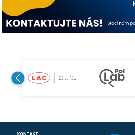
KONTAKT