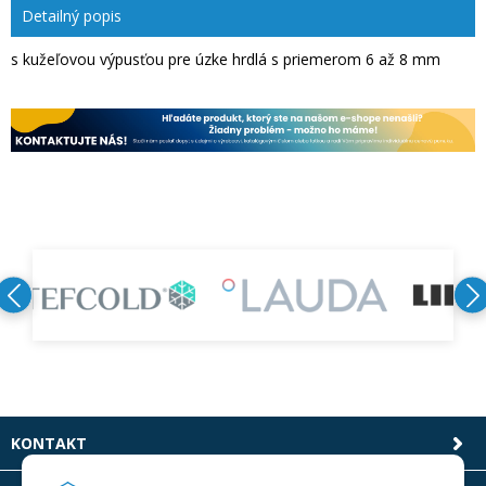
Detailný popis
s kužeľovou výpusťou pre úzke hrdlá s priemerom 6 až 8 mm
KONTAKT