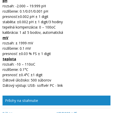
pH
rozsah: -2.000 – 19.999 pH
rozlíšenie: 0.1/0.01/0.001 pH
presnosť:±0.002 pH ± 1 digit
stabilita: ±0.002 pH ± 1 digit/3 hodiny
tepelná kompenzácia: 0 – 100oC
kalibrácia: 1 až 5 bodov, automatická
mV
rozsah: ± 1999 mV
rozlíšenie: 0.1 mV
presnosť: ±0.03 % FS ± 1 digit
teplota
rozsah: -10 – 110oC
rozlíšenie: 0.1°C
presnosť: ±0.4°C ±1 digit
Dátové úložisko: 500 súborov
Dátový výstup: USB- softvér PC - link
Prílohy na stiahnutie