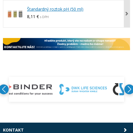
Štandardný roztok pH (50 ml)
8,11 €
s DPH
KONTAKT