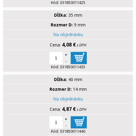
Kód:
331850011425
Dĺžka:
35 mm
Rozmer D:
9 mm
Na objednávku
4,08 €
s DPH
+
-
Kód:
331850011435
Dĺžka:
40 mm
Rozmer D:
14 mm
Na objednávku
4,87 €
s DPH
+
-
Kód:
331850011440