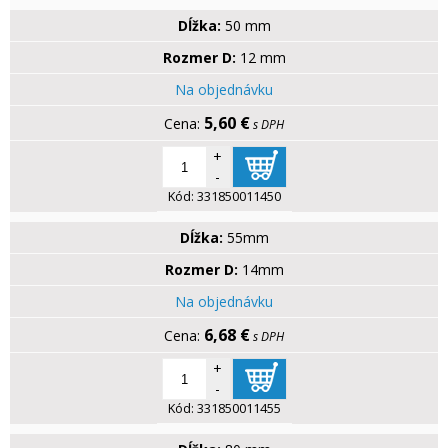
Dĺžka:
50 mm
Rozmer D:
12 mm
Na objednávku
5,60 €
s DPH
+
-
Kód:
331850011450
Dĺžka:
55mm
Rozmer D:
14mm
Na objednávku
6,68 €
s DPH
+
-
Kód:
331850011455