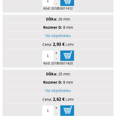
-
Kód:
331850011412
Dĺžka:
20 mm
Rozmer D:
8 mm
Na objednávku
2,93 €
s DPH
+
-
Kód:
331850011420
Dĺžka:
25 mm
Rozmer D:
8 mm
Na objednávku
2,62 €
s DPH
+
-