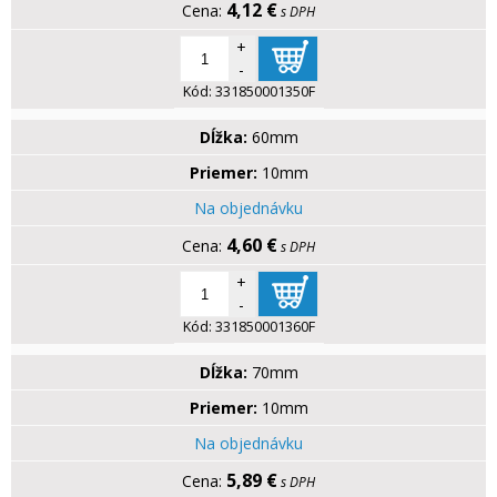
4,12 €
s DPH
+
-
Kód:
331850001350F
Dĺžka:
60mm
Priemer:
10mm
Na objednávku
4,60 €
s DPH
+
-
Kód:
331850001360F
Dĺžka:
70mm
Priemer:
10mm
Na objednávku
5,89 €
s DPH