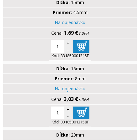
Dĺžka:
15mm
Priemer:
4,5mm
Na objednávku
1,69 €
s DPH
+
-
Kód:
331850001315F
Dĺžka:
15mm
Priemer:
8mm
Na objednávku
3,03 €
s DPH
+
-
Kód:
331850013158F
Dĺžka:
20mm