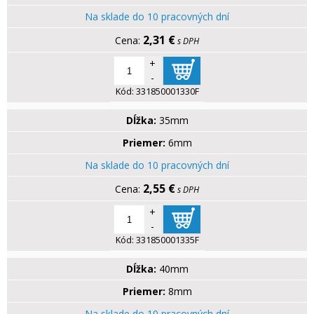
Na sklade do 10 pracovných dní
2,31 €
s DPH
+
-
Kód:
331850001330F
Dĺžka:
35mm
Priemer:
6mm
Na sklade do 10 pracovných dní
2,55 €
s DPH
+
-
Kód:
331850001335F
Dĺžka:
40mm
Priemer:
8mm
Na sklade do 10 pracovných dní