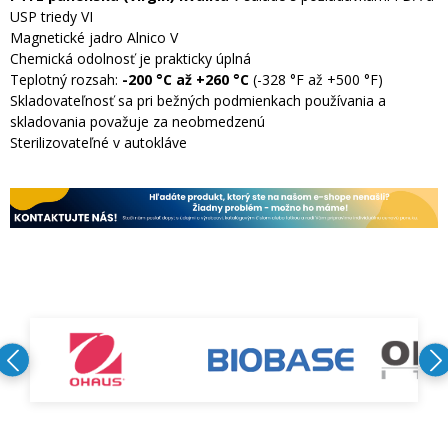
USP triedy VI
Magnetické jadro Alnico V
Chemická odolnosť je prakticky úplná
Teplotný rozsah:
-200 °C až +260 °C
(-328 °F až +500 °F)
Skladovateľnosť sa pri bežných podmienkach používania a
skladovania považuje za neobmedzenú
Sterilizovateľné v autokláve