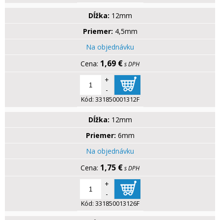
Dĺžka:
12mm
Priemer:
4,5mm
Na objednávku
1,69 €
s DPH
+
-
Kód:
331850001312F
Dĺžka:
12mm
Priemer:
6mm
Na objednávku
1,75 €
s DPH
+
-
Kód:
331850013126F