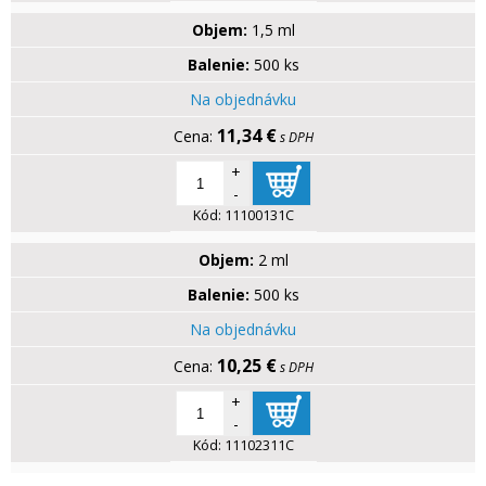
Objem:
1,5 ml
Balenie:
500 ks
Na objednávku
11,34 €
s DPH
+
-
Kód:
11100131C
Objem:
2 ml
Balenie:
500 ks
Na objednávku
10,25 €
s DPH
+
-
Kód:
11102311C