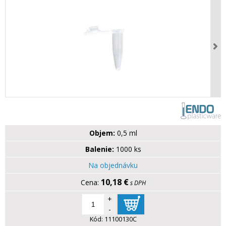
Objem:
0,5 ml
Balenie:
1000 ks
Na objednávku
10,18 €
s DPH
+
-
Kód:
11100130C