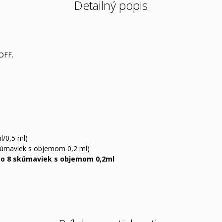
Detailný popis
 OFF.
/0,5 ml)
kúmaviek s objemom 0,2 ml)
 po 8 skúmaviek s objemom 0,2ml