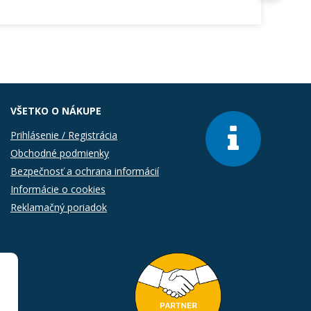
VŠETKO O NÁKUPE
Prihlásenie / Registrácia
Obchodné podmienky
Bezpečnosť a ochrana informácií
Informácie o cookies
Reklamačný poriadok