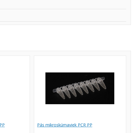
 PP
Pás mikroskúmaviek PCR PP