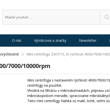
O nás
Výrobcovia a značky
Newsletter
korýchlostné
Mini centrifúga 2507/15, tri rýchlosti 4000/7000/10
 4000/7000/10000rpm
Mini centrifúga s nastavením rýchlosti 4000/7000/1
centrifúgy na použitie.
Vhodná na filtráciu v mikroskúmavkách, prípravu vzor
mikroskopickom meradle, spracovanie mikrobiálnych
Tieto mini centrifúgy Nahita sú malé, tiché, veľmi sta