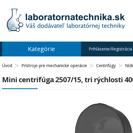
Kategórie
Prihlásenie/Registrácia
Úvod
Prístroje pre mechanické operácie
Centrifúgy
Níz
Mini centrifúga 2507/15, tri rýchlosti