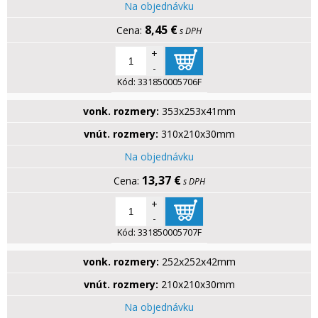
Na objednávku
8,45 €
s DPH
+
-
Kód:
331850005706F
vonk. rozmery:
353x253x41mm
vnút. rozmery:
310x210x30mm
Na objednávku
13,37 €
s DPH
+
-
Kód:
331850005707F
vonk. rozmery:
252x252x42mm
vnút. rozmery:
210x210x30mm
Na objednávku