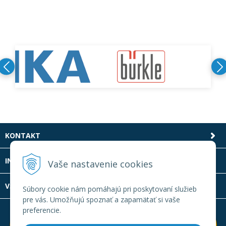
KONTAKT
INFOLINKA
Vaše nastavenie cookies
VŠETKO O NÁKUPE
Súbory cookie nám pomáhajú pri poskytovaní služieb
pre vás. Umožňujú spoznať a zapamätať si vaše
preferencie.