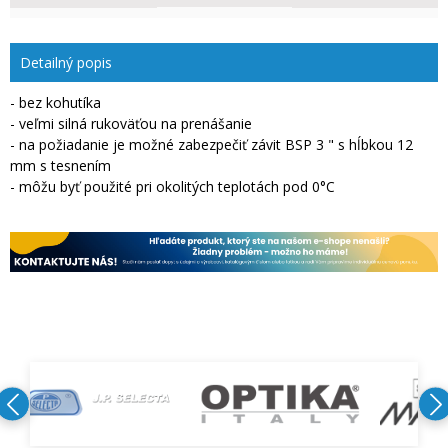
Detailný popis
- bez kohutíka
- veľmi silná rukoväťou na prenášanie
- na požiadanie je možné zabezpečiť závit BSP 3 " s hĺbkou 12
mm s tesnením
- môžu byť použité pri okolitých teplotách pod 0°C