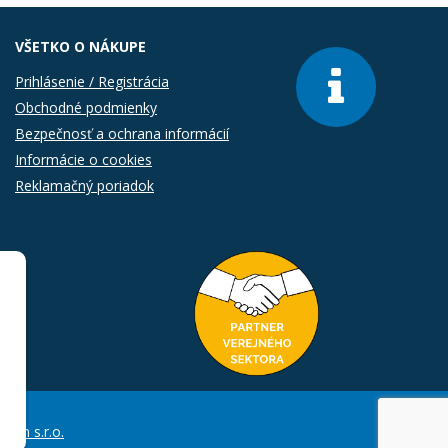
VŠETKO O NÁKUPE
Prihlásenie / Registrácia
Obchodné podmienky
Bezpečnosť a ochrana informácií
Informácie o cookies
Reklamačný poriadok
Com s.r.o.