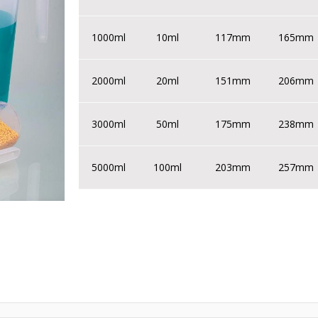
1000ml
10ml
117mm
165mm
2000ml
20ml
151mm
206mm
3000ml
50ml
175mm
238mm
5000ml
100ml
203mm
257mm