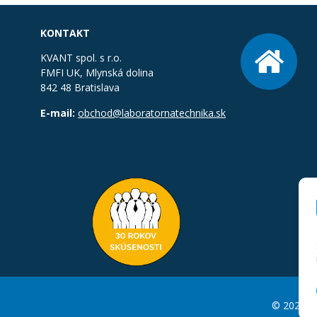
KONTAKT
KVANT spol. s r.o.
FMFI UK, Mlynská dolina
842 48 Bratislava
E-mail:
obchod@laboratornatechnika.sk
© 2026 La