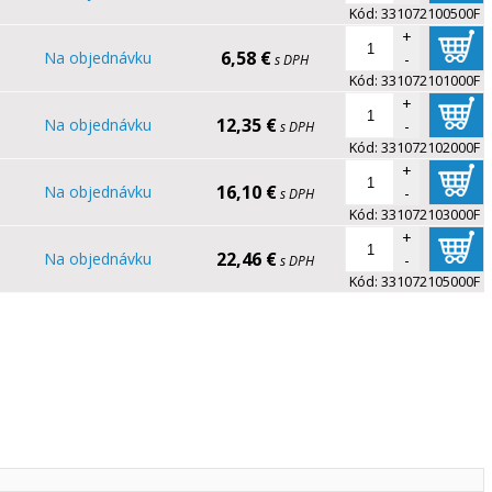
Kód:
331072100500F
+
6,58 €
Na objednávku
-
s DPH
Kód:
331072101000F
+
12,35 €
Na objednávku
-
s DPH
Kód:
331072102000F
+
16,10 €
Na objednávku
-
s DPH
Kód:
331072103000F
+
22,46 €
Na objednávku
-
s DPH
Kód:
331072105000F