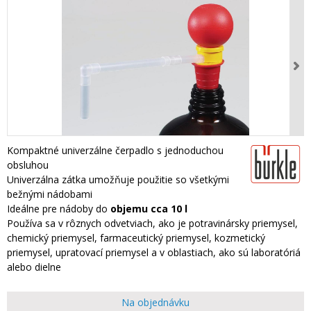
Kompaktné univerzálne čerpadlo s jednoduchou
obsluhou
Univerzálna zátka umožňuje použitie so všetkými
bežnými nádobami
Ideálne pre nádoby do
objemu cca 10 l
Používa sa v rôznych odvetviach, ako je potravinársky priemysel,
chemický priemysel, farmaceutický priemysel, kozmetický
priemysel, upratovací priemysel a v oblastiach, ako sú laboratóriá
alebo dielne
Na objednávku