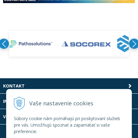
KONTAKT
INFOLINKA
Vaše nastavenie cookies
VŠETKO O NÁKUPE
Súbory cookie nám pomáhajú pri poskytovaní služieb
pre vás. Umožňujú spoznať a zapamätať si vaše
preferencie.