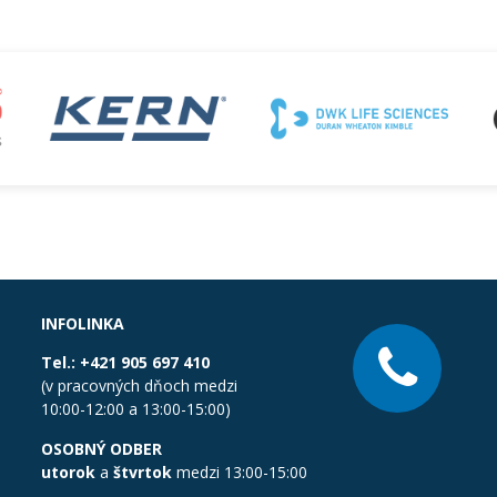
INFOLINKA
Tel.:
+421 905 697 410
(v pracovných dňoch medzi
10:00-12:00 a 13:00-15:00)
OSOBNÝ ODBER
utorok
a
štvrtok
medzi 13:00-15:00