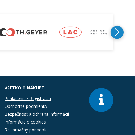
VŠETKO O NÁKUPE
Prihlásenie / Registrácia
Obchodné podmienky
Bezpečnosť a ochrana informácií
Informácie o cookies
Reklamačný poriadok