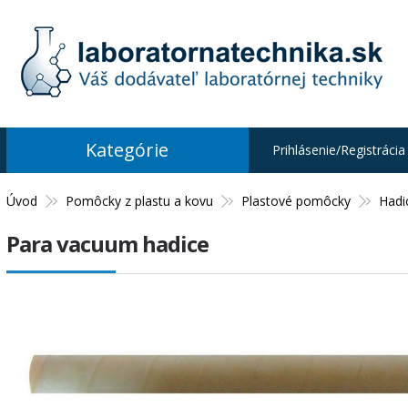
Kategórie
Prihlásenie/Registrácia
Úvod
Pomôcky z plastu a kovu
Plastové pomôcky
Hadi
Para vacuum hadice