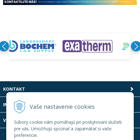
KONTAKT
INFOLINKA
Vaše nastavenie cookies
VŠETKO O NÁKUPE
Súbory cookie nám pomáhajú pri poskytovaní služieb
pre vás. Umožňujú spoznať a zapamätať si vaše
preferencie.