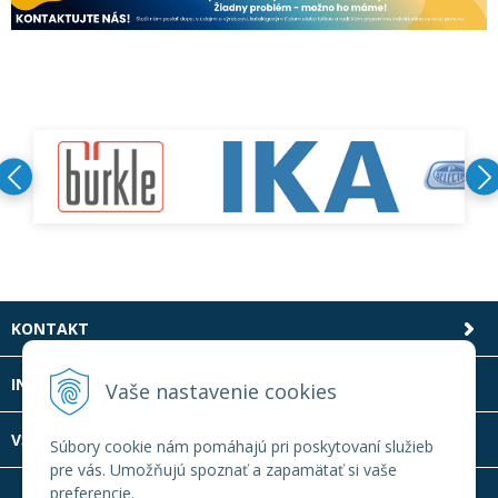
KONTAKT
INFOLINKA
Vaše nastavenie cookies
VŠETKO O NÁKUPE
Súbory cookie nám pomáhajú pri poskytovaní služieb
pre vás. Umožňujú spoznať a zapamätať si vaše
preferencie.