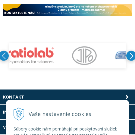
KONTAKT
INFOLINKA
Vaše nastavenie cookies
VŠETKO O NÁKUPE
Súbory cookie nám pomáhajú pri poskytovaní služieb