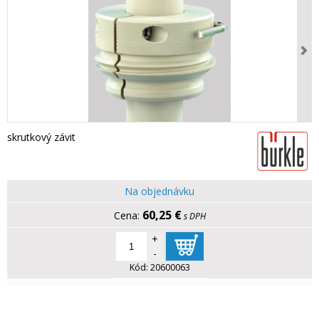
skrutkový závit
Na objednávku
60,25 €
s DPH
+
-
Kód:
20600063