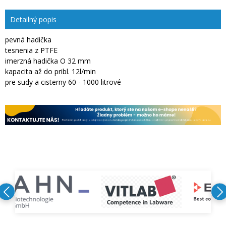
Detailný popis
pevná hadička
tesnenia z PTFE
imerzná hadička O 32 mm
kapacita až do pribl. 12l/min
pre sudy a cisterny 60 - 1000 litrové