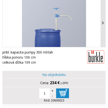
pribl. kapacita pumpy 300 ml/ťah
hĺbka ponoru 100 cm
celková dĺžka 109 cm
Na objednávku
234 €
s DPH
+
-
Kód:
20600023