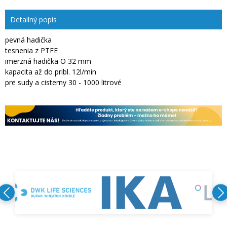
Detailný popis
pevná hadička
tesnenia z PTFE
imerzná hadička O 32 mm
kapacita až do pribl. 12l/min
pre sudy a cisterny 30 - 1000 litrové