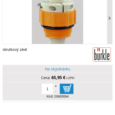
skrutkový závit
Na objednávku
65,95 €
s DPH
+
-
Kód:
20600064