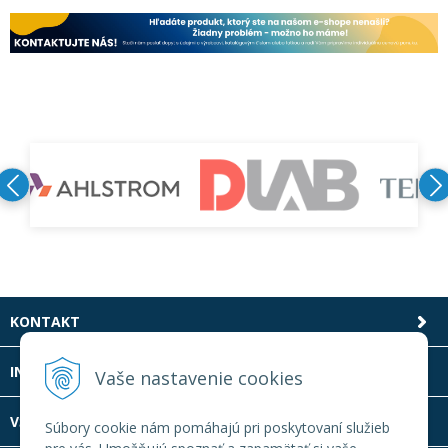
KONTAKT
INFOLINKA
Vaše nastavenie cookies
VŠETKO O NÁKUPE
Súbory cookie nám pomáhajú pri poskytovaní služieb