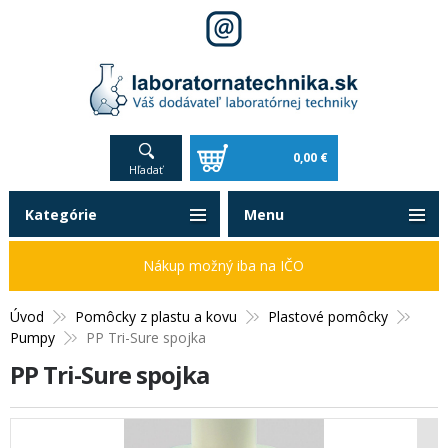
0,00 €
Hľadať
Kategórie
Menu
Nákup možný iba na IČO
Úvod
Pomôcky z plastu a kovu
Plastové pomôcky
Pumpy
PP Tri-Sure spojka
PP Tri-Sure spojka