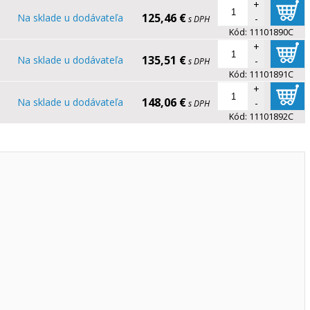
+
125,46 €
Na sklade u dodávateľa
-
s DPH
Kód:
11101890C
+
135,51 €
Na sklade u dodávateľa
-
s DPH
Kód:
11101891C
+
148,06 €
Na sklade u dodávateľa
-
s DPH
Kód:
11101892C