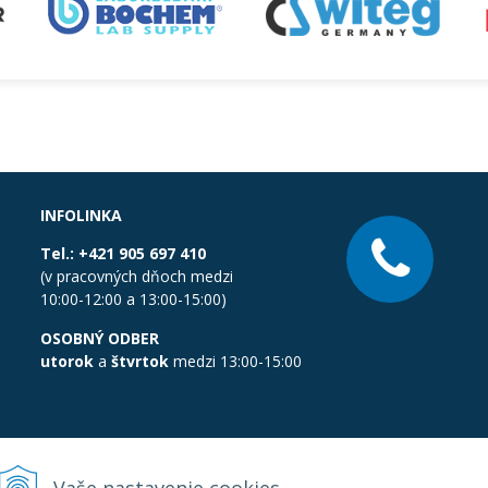
INFOLINKA
Tel.:
+421 905 697 410
(v pracovných dňoch medzi
10:00-12:00 a 13:00-15:00)
OSOBNÝ ODBER
utorok
a
štvrtok
medzi 13:00-15:00
Vaše nastavenie cookies