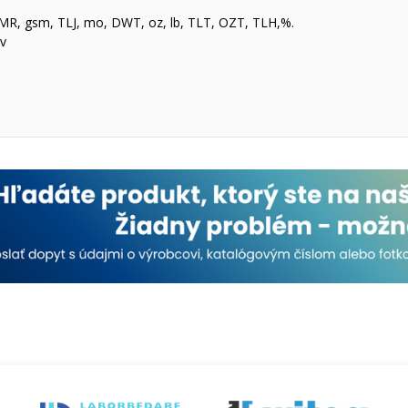
 TMR, gsm, TLJ, mo, DWT, oz, lb, TLT, OZT, TLH,%.
v