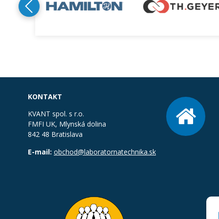
KONTAKT
KVANT spol. s r.o.
FMFI UK, Mlynská dolina
842 48 Bratislava
E-mail:
obchod@laboratornatechnika.sk