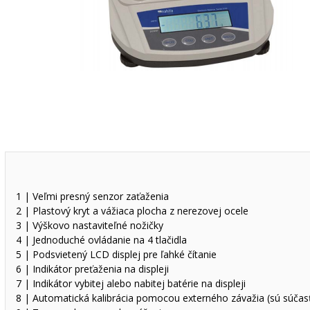
1 | Veľmi presný senzor zaťaženia
2 | Plastový kryt a vážiaca plocha z nerezovej ocele
3 | Výškovo nastaviteľné nožičky
4 | Jednoduché ovládanie na 4 tlačidla
5 | Podsvietený LCD displej pre ľahké čítanie
6 | Indikátor preťaženia na displeji
7 | Indikátor vybitej alebo nabitej batérie na displeji
8 | Automatická kalibrácia pomocou externého závažia (sú súčas