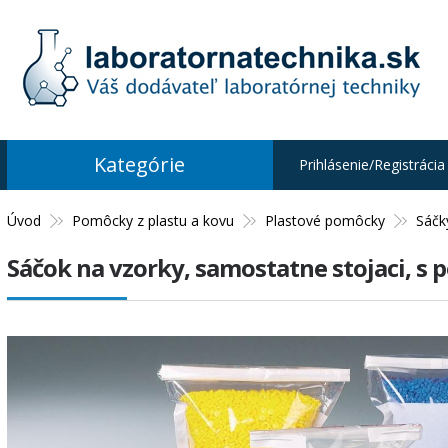
Kategórie
Prihlásenie/Registrácia
Úvod
Pomôcky z plastu a kovu
Plastové pomôcky
Sáčk
Sáčok na vzorky, samostatne stojaci, s 