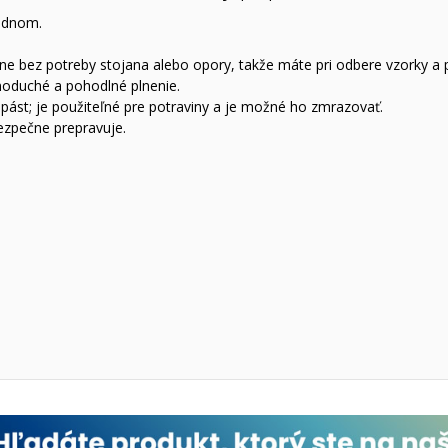
 dnom.
e bez potreby stojana alebo opory, takže máte pri odbere vzorky a p
noduché a pohodlné plnenie.
 pást; je použiteľné pre potraviny a je možné ho zmrazovať.
ezpečne prepravuje.