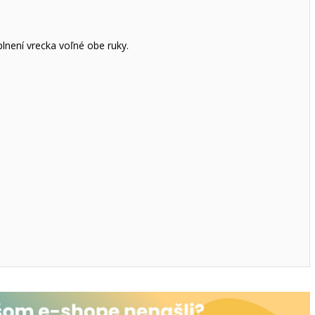
lnení vrecka voľné obe ruky.