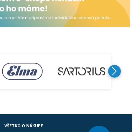
VŠETKO O NÁKUPE