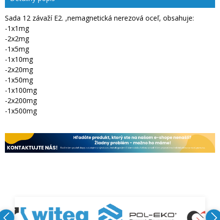
Sada 12 závaží E2. ,nemagnetická nerezová oceľ, obsahuje:
-1x1mg
-2x2mg
-1x5mg
-1x10mg
-2x20mg
-1x50mg
-1x100mg
-2x200mg
-1x500mg