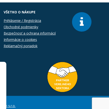
VŠETKO O NÁKUPE
Prihlásenie / Registrácia
Obchodné podmienky
Bezpečnosť a ochrana informácií
Informácie o cookies
Reklamačný poriadok
Com s.r.o.