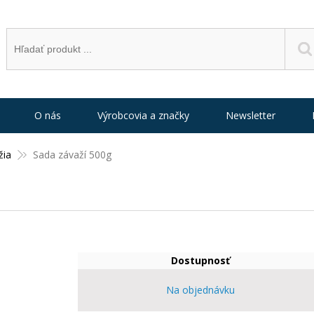
O nás
Výrobcovia a značky
Newsletter
žia
Sada závaží 500g
Dostupnosť
Na objednávku