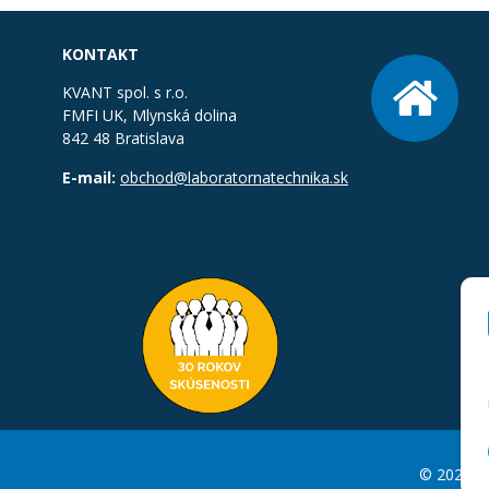
KONTAKT
KVANT spol. s r.o.
FMFI UK, Mlynská dolina
842 48 Bratislava
E-mail:
obchod@laboratornatechnika.sk
© 2026 La