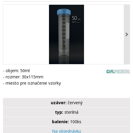
- objem: 50ml
- rozmer: 30x115mm
- miesto pre označenie vzorky
uzáver:
červený
typ:
sterilná
balenie:
100ks
Na objednávku