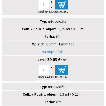
+
-
Kód:
64130906090357
Typ:
mikrovložka
Celk. / Použit. objem:
0,35 ml / 0,30 ml
Farba:
číra
Opis:
31 x 6mm, 12mm top
Na objednávku
39,03 €
s DPH
+
-
Kód:
64130906090669
Typ:
mikrovložka
Celk. / Použit. objem:
0,3 ml / 0,25 ml
Farba:
číra