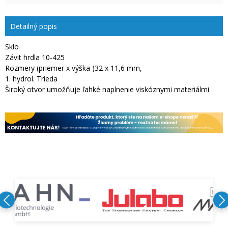
Detailný popis
Sklo
Závit hrdla 10-425
Rozmery (priemer x výška )32 x 11,6 mm,
1. hydrol. Trieda
Široký otvor umožňuje ľahké naplnenie viskóznymi materiálmi