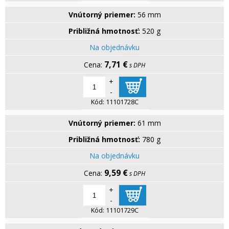
Vnútorný priemer:
56 mm
Približná hmotnosť:
520 g
Na objednávku
7,71 €
s DPH
+
-
Kód:
11101728C
Vnútorný priemer:
61 mm
Približná hmotnosť:
780 g
Na objednávku
9,59 €
s DPH
+
-
Kód:
11101729C