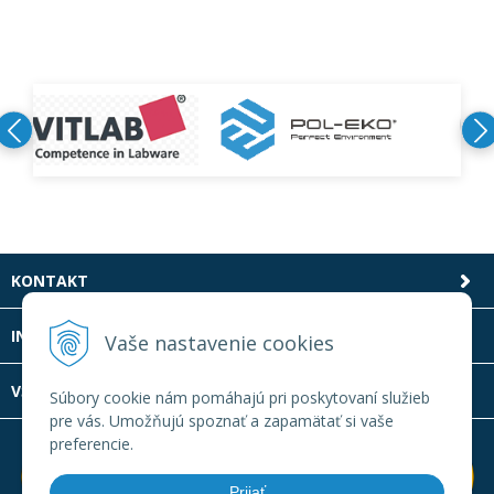
KONTAKT
INFOLINKA
Vaše nastavenie cookies
VŠETKO O NÁKUPE
Súbory cookie nám pomáhajú pri poskytovaní služieb
pre vás. Umožňujú spoznať a zapamätať si vaše
preferencie.
Prijať