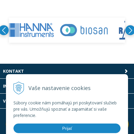
KONTAKT
INFOLINKA
Vaše nastavenie cookies
VŠETKO O NÁKUPE
Súbory cookie nám pomáhajú pri poskytovaní služieb
pre vás. Umožňujú spoznať a zapamätať si vaše
preferencie.
Prijať