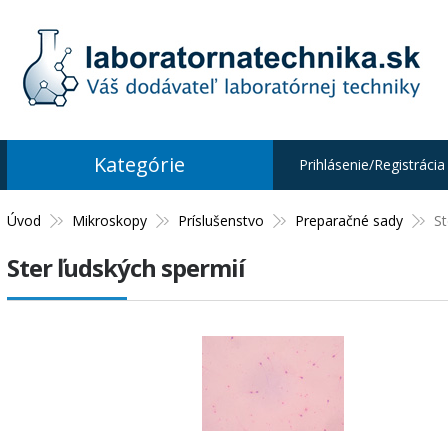
Kategórie
Prihlásenie/Registrácia
Úvod
Mikroskopy
Príslušenstvo
Preparačné sady
St
Ster ľudských spermií