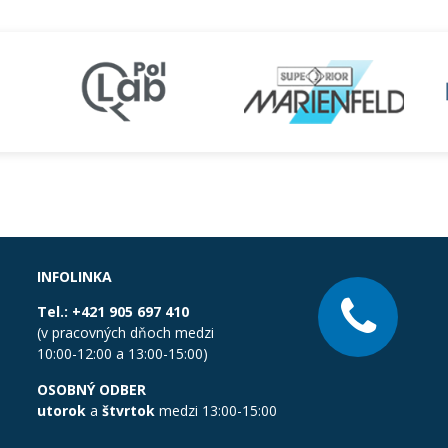
INFOLINKA
Tel.:
+421 905 697 410
(v pracovných dňoch medzi
10:00-12:00 a 13:00-15:00)
OSOBNÝ ODBER
utorok
a
štvrtok
medzi 13:00-15:00