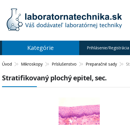
Kategórie
Prihlásenie/Registrácia
Úvod
Mikroskopy
Príslušenstvo
Preparačné sady
St
Stratifikovaný plochý epitel, sec.