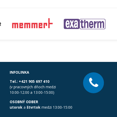
INFOLINKA
Tel.:
+421 905 697 410
(v pracovných dňoch medzi
10:00-12:00 a 13:00-15:00)
OSOBNÝ ODBER
utorok
a
štvrtok
medzi 13:00-15:00