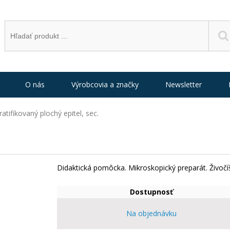
O nás
Výrobcovia a značky
Newsletter
ratifikovaný plochý epitel, sec.
Didaktická pomôcka. Mikroskopický preparát. Živočí
Dostupnosť
Na objednávku