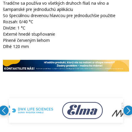
Tradične sa používa vo všetkých druhoch fliaš na víno a
šampanské pre jednoduchú aplikáciu
So špeciálnou drevenou hlavicou pre jednoduchšie použitie
Rozsah: 0/40 °C
Divízie: 1 °C
Externé hnedé stupňovanie
Plnené červeným liehom
Dlhé 120 mm