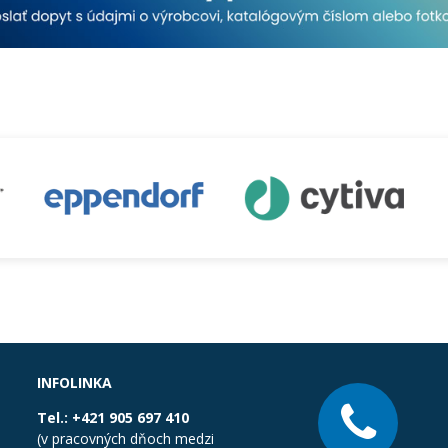
INFOLINKA
Tel.:
+421 905 697 410
(v pracovných dňoch medzi