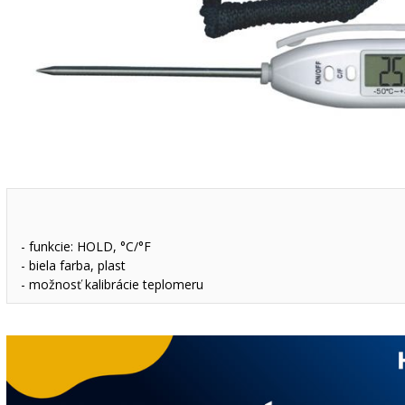
- funkcie: HOLD, °C/°F
- biela farba, plast
- možnosť kalibrácie teplomeru