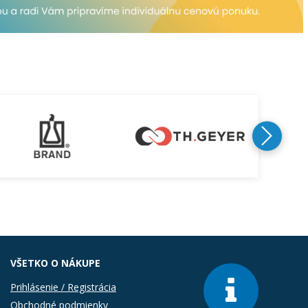
VŠETKO O NÁKUPE
Prihlásenie / Registrácia
Obchodné podmienky