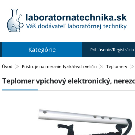
Kategórie
Prihlásenie/Registrácia
Úvod
Prístroje na meranie fyzikálnych veličín
Teplomery
Teplomer vpichový elektronický, nerez