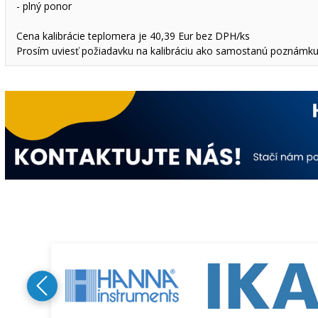
- plný ponor
Cena kalibrácie teplomera je 40,39 Eur bez DPH/ks
Prosím uviesť požiadavku na kalibráciu ako samostanú poznámku