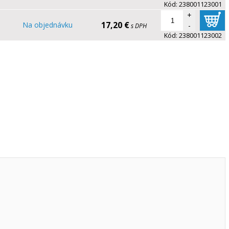
Kód:
238001123001
+
17,20 €
m
Na objednávku
-
s DPH
Kód:
238001123002