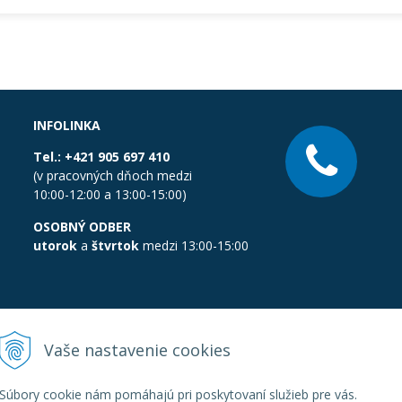
INFOLINKA
Tel.:
+421 905 697 410
(v pracovných dňoch medzi
10:00-12:00 a 13:00-15:00)
OSOBNÝ ODBER
utorok
a
štvrtok
medzi 13:00-15:00
Vaše nastavenie cookies
Súbory cookie nám pomáhajú pri poskytovaní služieb pre vás.