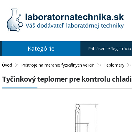
Kategórie
Prihlásenie/Registrácia
Úvod
Prístroje na meranie fyzikálnych veličín
Teplomery
Tyčinkový teplomer pre kontrolu chladi