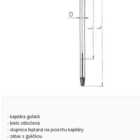
- kapilára guľatá
- bielo obložená
- stupnica leptaná na povrchu kapiláry
- zátav s guličkou