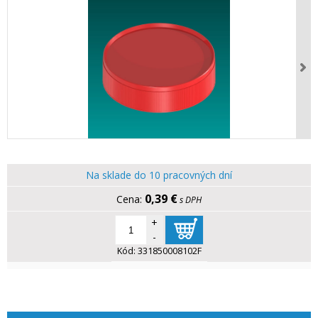
Na sklade do 10 pracovných dní
0,39 €
s DPH
+
-
Kód:
331850008102F