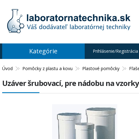
Kategórie
Prihlásenie/Registrácia
Úvod
Pomôcky z plastu a kovu
Plastové pomôcky
Fľaš
Uzáver šrubovací, pre nádobu na vzorky