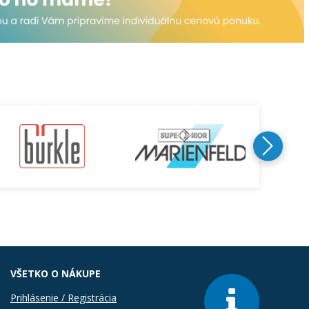
VŠETKO O NÁKUPE
Prihlásenie / Registrácia