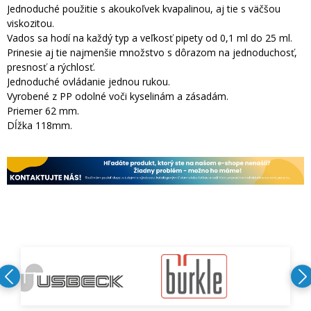
Jednoduché použitie s akoukoľvek kvapalinou, aj tie s väčšou
viskozitou.
Vados sa hodí na každý typ a veľkosť pipety od 0,1 ml do 25 ml.
Prinesie aj tie najmenšie množstvo s dôrazom na jednoduchosť,
presnosť a rýchlosť.
Jednoduché ovládanie jednou rukou.
Vyrobené z PP odolné voči kyselinám a zásadám.
Priemer 62 mm.
Dĺžka 118mm.