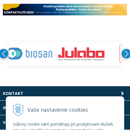
KONTAKT
INFOLINKA
Vaše nastavenie cookies
VŠETKO O NÁKUPE
Súbory cookie nám pomáhajú pri poskytovaní služieb