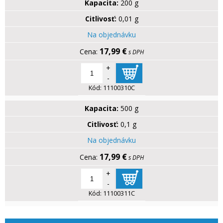
Kapacita:
200 g
Citlivosť:
0,01 g
Na objednávku
17,99 €
s DPH
+
-
Kód:
11100310C
Kapacita:
500 g
Citlivosť:
0,1 g
Na objednávku
17,99 €
s DPH
+
-
Kód:
11100311C