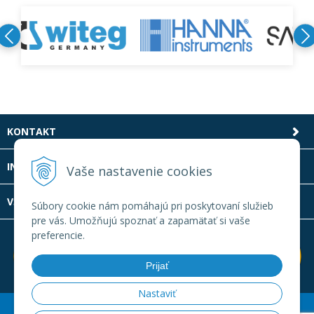
KONTAKT
INFOLINKA
Vaše nastavenie cookies
VŠETKO O NÁKUPE
Súbory cookie nám pomáhajú pri poskytovaní služieb
pre vás. Umožňujú spoznať a zapamätať si vaše
preferencie.
Prijať
Nastaviť