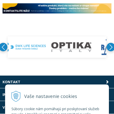
KONTAKT
INFOLINKA
Vaše nastavenie cookies
VŠETKO O NÁKUPE
Súbory cookie nám pomáhajú pri poskytovaní služieb