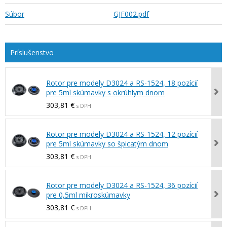
Súbor
GJF002.pdf
Rotor pre modely D3024 a RS-1524, 18 pozícií
pre 5ml skúmavky s okrúhlym dnom
303,81 €
s DPH
Rotor pre modely D3024 a RS-1524, 12 pozícií
pre 5ml skúmavky so špicatým dnom
303,81 €
s DPH
Rotor pre modely D3024 a RS-1524, 36 pozícií
pre 0,5ml mikroskúmavky
303,81 €
s DPH