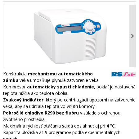
Konštrukcia
mechanizmu automatického
zámku
veka umožňuje plynulé zatvorenie veka.
Kompresor
automaticky spustí chladenie
, pokiaľ je nastavená
teplota nižšia ako teplota okolia.
Zvukový indikátor
, ktorý po centrifugácii upozorní na zatvorenie
veka, aby sa udržala teplota vo vnútri komory.
Pokročilé chladivo R290 bez fluóru
v súlade s ochranou
životného prostredia.
Maximálna rýchlosť otáčania sa dá dosiahnuť aj pri 4 °C.
Kapacita úložiska až 9 programov podľa experimentálnych
potrieb.